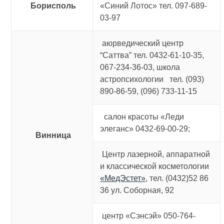
Борисполь
«Синий Лотос» тел. 097-689-
03-97
аюрведический центр
“Саттва” тел. 0432-61-10-35,
067-234-36-03, школа
астропсихологии тел. (093)
890-86-59, (096) 733-11-15
салон красоты «Леди
элеганс» 0432-69-00-29;
Винница
Центр лазерной, аппаратной
и классической косметологии
«МедЭстет»
, тел. (0432)52 86
36 ул. Соборная, 92
центр «Сэнсэй» 050-764-