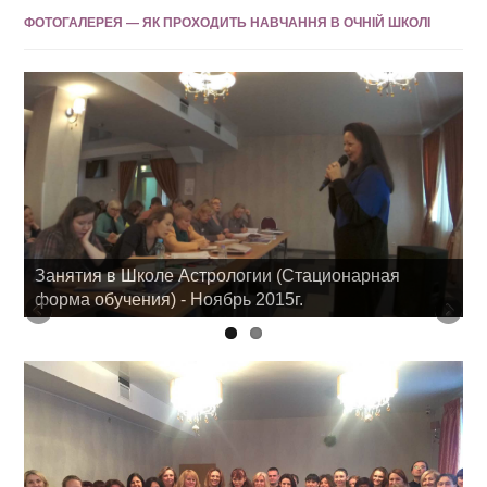
ФОТОГАЛЕРЕЯ — ЯК ПРОХОДИТЬ НАВЧАННЯ В ОЧНІЙ ШКОЛІ
Занятия в Школе Астрологии (Стационарная
форма обучения) - Ноябрь 2015г.