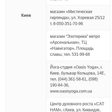
магазин «Мистическая
Киев
гирлянда», ул. Хоревая 25/12
т. 8-050-351-70-96
магазин “Эзотерика” метро
«Арсенальная», ТЦ
«Навигатор», Площадь
славы, тел. 531-99-68
Йога-студия «Oasis Yoga», г.
Киев, бульвар Кольцова, 14Е,
тел. (044) 361-58-61, (098)
190-84-36,
www.oasisyoga.com.ua
Центр духовного роста «САТ
НАМ», г.Киев, ул. Киквидзе,