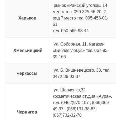
рынок «Райский уголок» 14
место тел. 050-325-46-20, 2
Харьков
ряд 7 место тел. 095-453-01-
61,
тел. 050-566-93-44
ул. Соборная, 11, магазин
Хмельницкий
«Библиоглобус» тел. 067-93-
39-166
ул. Б. Вишневецкого, 38, тел.
Черкассы
0472-36-03-37
ул. Шевченко,32,
косметическая студия «Аура»,
тел. (0462)970-107 ; (066)069-
49-37 ; (068)131-38-83;
Чернигов
(067)732-32-70