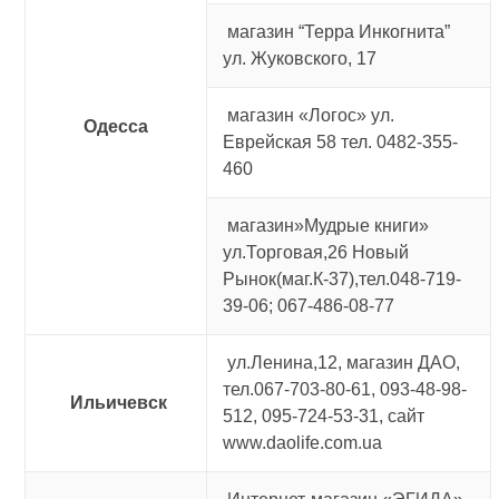
магазин “Терра Инкогнита”
ул. Жуковского, 17
магазин «Логос» ул.
Одесса
Еврейская 58 тел. 0482-355-
460
магазин»Мудрые книги»
ул.Торговая,26 Новый
Рынок(маг.К-37),тел.048-719-
39-06; 067-486-08-77
ул.Ленина,12, магазин ДАО,
тел.067-703-80-61, 093-48-98-
Ильичевск
512, 095-724-53-31, сайт
www.daolife.com.ua