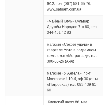
9/12, тел. (067) 581-65-76,
www.satnam.com.ua
«Чайный Клуб» бульвар
Дружбы Народов 7, к.60, тел.
044-451 42 83
магазин «Секрет удачи» в
квартале Уюта в подземном
комплексе «Метроград», тел.
390-66-26 (Аня)
магазин «У Ангела», пр-т
Московский 10-б, оф.30 (ст. м.
«Петровка») тел. 093-439-95-
60
Киевский шлях 86, маг