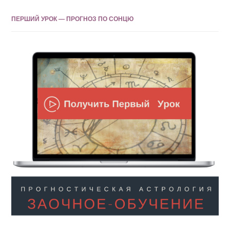
ПЕРШИЙ УРОК — ПРОГНОЗ ПО СОНЦЮ