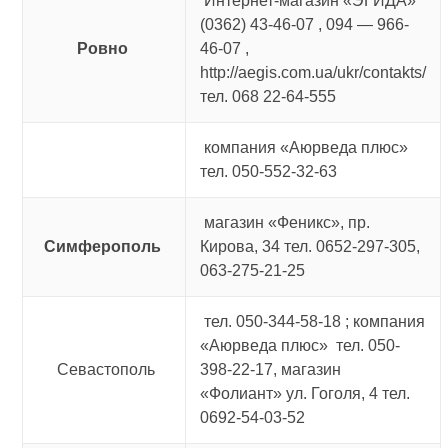
Интернет-магазин «ЭГИДА»
(0362) 43-46-07 , 094 — 966-
Ровно
46-07 ,
http://aegis.com.ua/ukr/contakts/
тел. 068 22-64-555
компания «Аюрведа плюс»
тел. 050-552-32-63
магазин «Феникс», пр.
Симферополь
Кирова, 34 тел. 0652-297-305,
063-275-21-25
тел. 050-344-58-18 ; компания
«Аюрведа плюс» тел. 050-
Севастополь
398-22-17, магазин
«Фолиант» ул. Гоголя, 4 тел.
0692-54-03-52