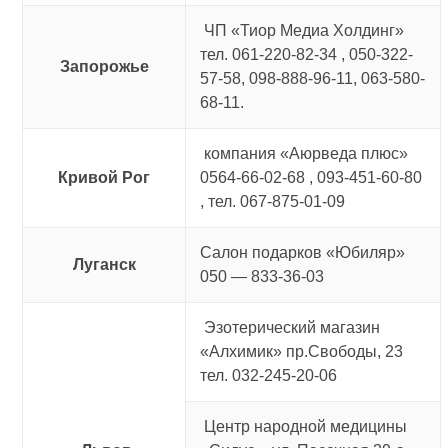
ЧП «Тиор Медиа Холдинг»
тел. 061-220-82-34 , 050-322-
Запорожье
57-58, 098-888-96-11, 063-580-
68-11.
компания «Аюрведа плюс»
Кривой Рог
0564-66-02-68 , 093-451-60-80
, тел. 067-875-01-09
Салон подарков «Юбиляр»
Луганск
050 — 833-36-03
Эзотерический магазин
«Алхимик» пр.Свободы, 23
тел. 032-245-20-06
Центр народной медицины