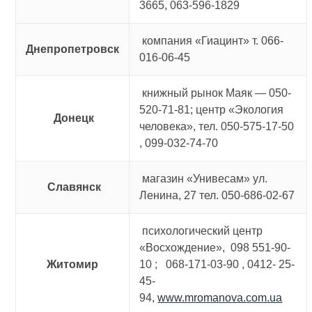
3665, 063-596-1829
компания «Гиацинт» т. 066-
Днепропетровск
016-06-45
книжный рынок Маяк — 050-
520-71-81; центр «Экология
Донецк
человека», тел. 050-575-17-50
, 099-032-74-70
магазин «Унивесам» ул.
Славянск
Ленина, 27 тел. 050-686-02-67
психологический центр
«Восхождение», 098 551-90-
Житомир
10 ; 068-171-03-90 , 0412- 25-
45-
94,
www.mromanova.com.ua