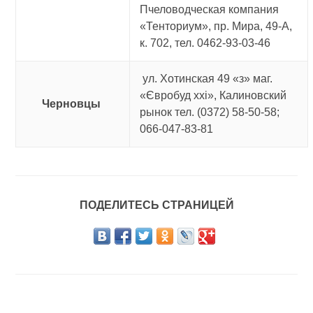
Пчеловодческая компания
«Тенториум», пр. Мира, 49-А,
к. 702, тел. 0462-93-03-46
ул. Хотинская 49 «з» маг.
«Євробуд ххі», Калиновский
Черновцы
рынок тел. (0372) 58-50-58;
066-047-83-81
ПОДЕЛИТЕСЬ СТРАНИЦЕЙ