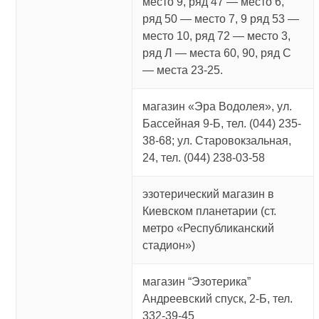
место 9, ряд 47 — место 6,
ряд 50 — место 7, 9 ряд 53 —
место 10, ряд 72 — место 3,
ряд Л — места 60, 90, ряд С
— места 23-25.
магазин «Эра Водолея», ул.
Бассейная 9-Б, тел. (044) 235-
38-68; ул. Старовокзальная,
24, тел. (044) 238-03-58
эзотерический магазин в
Киевском планетарии (ст.
метро «Республиканский
стадион»)
магазин “Эзотерика”
Андреевский спуск, 2-Б, тел.
332-39-45