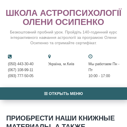
ШКОЛА АСТРОПСИХОЛОГІЇ
ОЛЕНИ ОСИПЕНКО
Безкоштовний пробний урок. Пройдіть 140-годинний курс
інтерактивного навчання астрології за програмою Олени
Осипенко та отримайте сертифікат.
(050) 443-30-40
Україна, м.Київ
Мы работаем Пн -
(067) 108-99-11
Пт
(093) 777-50-05
10:00 - 17:00
ОТКРЫТЬ МЕНЮ
ПРИОБРЕСТИ НАШИ КНИЖНЫЕ
МАТЕРИАЛЫ, А ТАКЖЕ