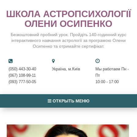
ШКОЛА АСТРОПСИХОЛОГІЇ
ОЛЕНИ ОСИПЕНКО
Безкоштовний пробний урок. Пройдіть 140-годинний курс
інтерактивного навчання астрології за програмою Олени
Осипенко та отримайте сертифікат.
(050) 443-30-40
Україна, м.Київ
Мы работаем Пн -
(067) 108-99-11
Пт
(093) 777-50-05
10:00 - 17:00
ОТКРЫТЬ МЕНЮ