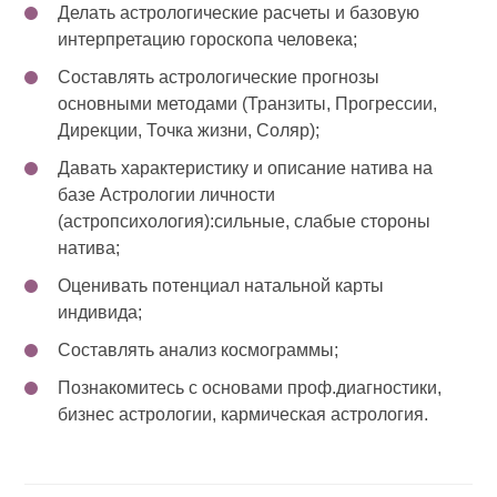
Делать астрологические расчеты и базовую
интерпретацию гороскопа человека;
Составлять астрологические прогнозы
основными методами (Транзиты, Прогрессии,
Дирекции, Точка жизни, Соляр);
Давать характеристику и описание натива на
базе Астрологии личности
(астропсихология):сильные, слабые стороны
натива;
Оценивать потенциал натальной карты
индивида;
Составлять анализ космограммы;
Познакомитесь с основами проф.диагностики,
бизнес астрологии, кармическая астрология.