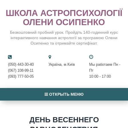
ШКОЛА АСТРОПСИХОЛОГІЇ
ОЛЕНИ ОСИПЕНКО
Безкоштовний пробний урок. Пройдіть 140-годинний курс
інтерактивного навчання астрології за програмою Олени
Осипенко та отримайте сертифікат.
(050) 443-30-40
Україна, м.Київ
Мы работаем Пн -
(067) 108-99-11
Пт
(093) 777-50-05
10:00 - 17:00
ОТКРЫТЬ МЕНЮ
ДЕНЬ ВЕСЕННЕГО