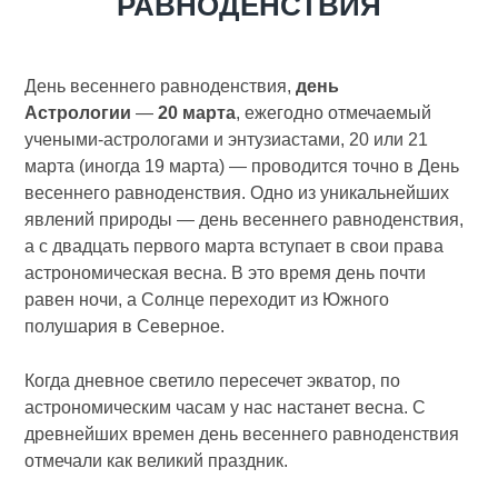
РАВНОДЕНСТВИЯ
День весеннего равноденствия,
день
Астрологии
—
20 марта
, ежегодно отмечаемый
учеными-астрологами и энтузиастами, 20 или 21
марта (иногда 19 марта) — проводится точно в День
весеннего равноденствия. Одно из уникальнейших
явлений природы — день весеннего равноденствия,
а с двадцать первого марта вступает в свои права
астрономическая весна. В это время день почти
равен ночи, а Солнце переходит из Южного
полушария в Северное.
Когда дневное светило пересечет экватор, по
астрономическим часам у нас настанет весна. С
древнейших времен день весеннего равноденствия
отмечали как великий праздник.