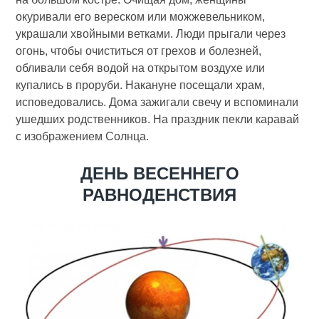
окуривали его вереском или можжевельником,
украшали хвойными ветками. Люди прыгали через
огонь, чтобы очиститься от грехов и болезней,
обливали себя водой на открытом воздухе или
купались в проруби. Накануне посещали храм,
исповедовались. Дома зажигали свечу и вспоминали
ушедших родственников. На праздник пекли каравай
с изображением Солнца.
ДЕНЬ ВЕСЕННЕГО
РАВНОДЕНСТВИЯ