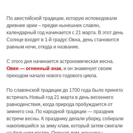
По авестийской традиции, которую исповедовали
древние арии – предки нынешних славян,
календарный год начинается с 21 марта. В этот день
Солнце входит в 1-й градус Овна, день становится
равным ночи, откуда и название.
С этого дня начинается астрономическая весна.
Овен — огненный знак
, и он знаменует своим
приходом начало нового годового цикла.
По славянской традиции до 1700 года было принято
встречать Новый год 21 марта в день весеннего
равноденствия, когда природа пробуждается от
зимнего сна. По народной традиции — праздник
встречи весны. К празднику делали уборку, собирали
накопившийся за зиму хлам, который затем сжигали
на большом костре. Очищая дом, женщины