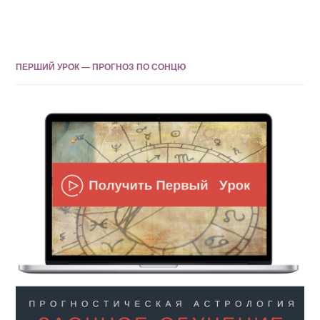
ПЕРШИЙ УРОК — ПРОГНОЗ ПО СОНЦЮ