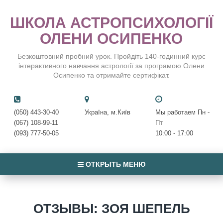
ШКОЛА АСТРОПСИХОЛОГІЇ
ОЛЕНИ ОСИПЕНКО
Безкоштовний пробний урок. Пройдіть 140-годинний курс
інтерактивного навчання астрології за програмою Олени
Осипенко та отримайте сертифікат.
(050) 443-30-40
Україна, м.Київ
Мы работаем Пн -
(067) 108-99-11
Пт
(093) 777-50-05
10:00 - 17:00
ОТКРЫТЬ МЕНЮ
ОТЗЫВЫ: ЗОЯ ШЕПЕЛЬ